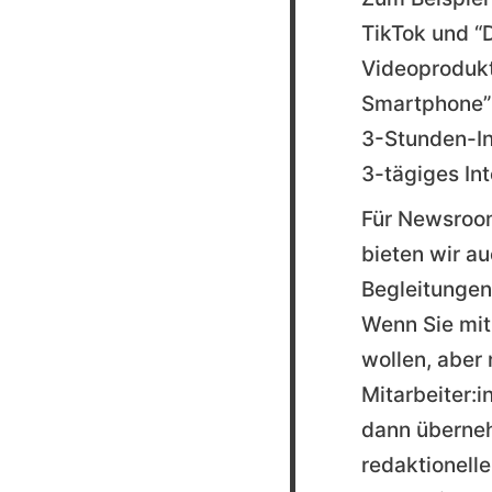
TikTok und “D
Videoproduk
Smartphone” 
3-Stunden-In
3-tägiges Int
Für Newsroo
bieten wir au
Begleitungen 
Wenn Sie mi
wollen, aber 
Mitarbeiter:
dann überne
redaktionelle