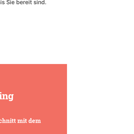
is Sie bereit sind.
ing
chnitt mit dem