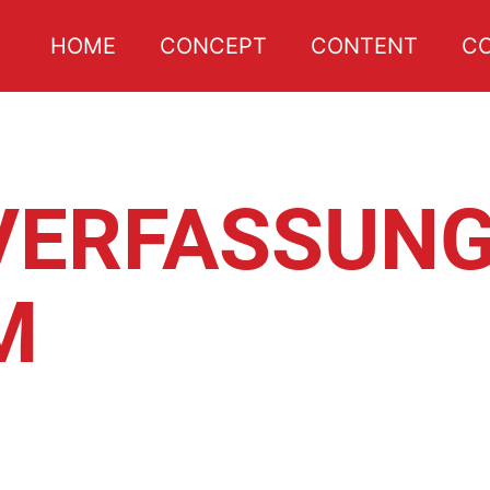
HOME
CONCEPT
CONTENT
C
VERFASSUN
M