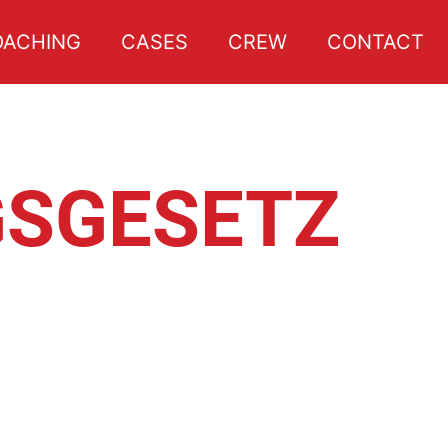
OACHING
CASES
CREW
CONTACT
GSGESETZ