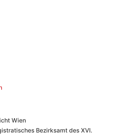
h
icht Wien
stratisches Bezirksamt des XVI.