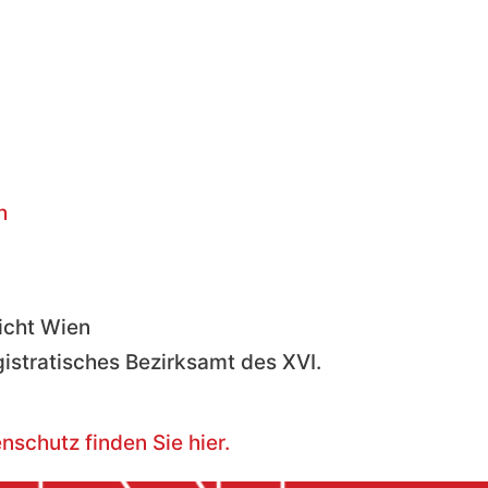
h
icht Wien
stratisches Bezirksamt des XVI.
schutz finden Sie hier.