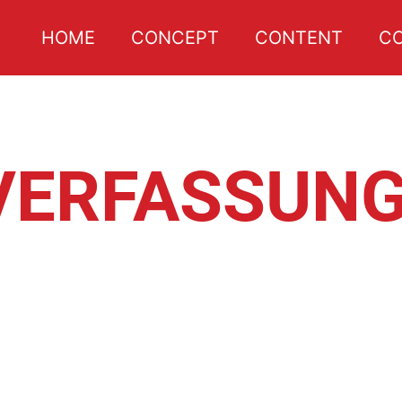
HOME
CONCEPT
CONTENT
C
VERFASSUN