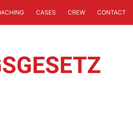
OACHING
CASES
CREW
CONTACT
GSGESETZ