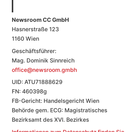
Newsroom CC GmbH
Hasnerstraße 123
1160 Wien
Geschäftsführer:
Mag. Dominik Sinnreich
office@newsroom.gmbh
UID: ATU71888629
FN: 460398g
FB-Gericht: Handelsgericht Wien
Behörde gem. ECG: Magistratisches
Bezirksamt des XVI. Bezirkes