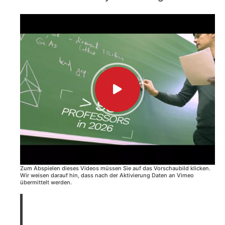
Zum Abspielen dieses Videos müssen Sie auf das Vorschaubild klicken.
Wir weisen darauf hin, dass nach der Aktivierung Daten an Vimeo
übermittelt werden.